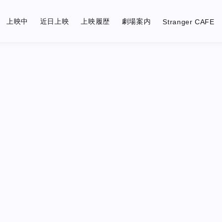
上映中
近日上映
上映履歴
劇場案内
Stranger CAFE