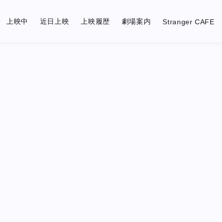
上映中
近日上映
上映履歴
劇場案内
Stranger CAFE